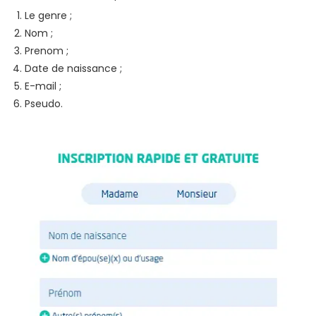
Le genre ;
Nom ;
Prenom ;
Date de naissance ;
E-mail ;
Pseudo.