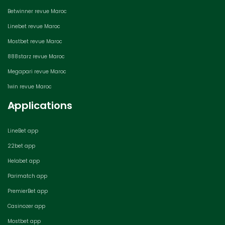
Betwinner revue Maroc
Linebet revue Maroc
Mostbet revue Maroc
888starz revue Maroc
Megapari revue Maroc
1win revue Maroc
Applications
LineBet app
22bet app
Helabet app
Parimatch app
PremierBet app
Casinozer app
Mostbet app