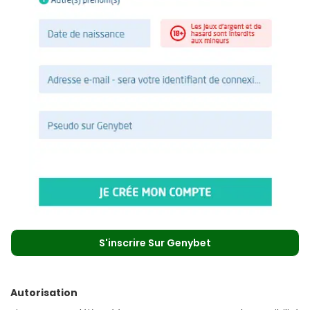
S'inscrire Sur Genybet
Autorisation