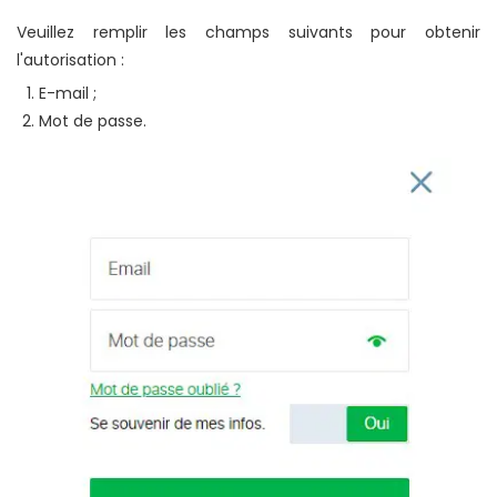
Veuillez remplir les champs suivants pour obtenir
l'autorisation :
E-mail ;
Mot de passe.