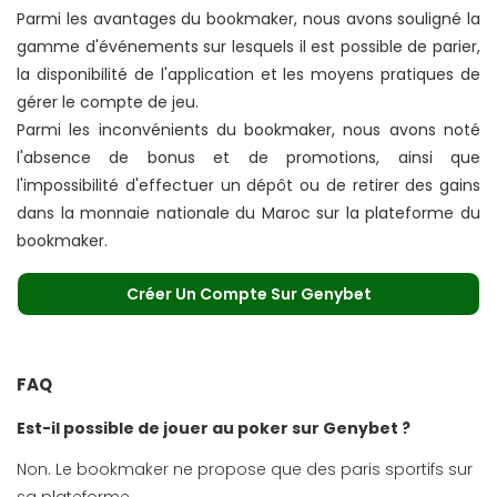
Parmi les avantages du bookmaker, nous avons souligné la
gamme d'événements sur lesquels il est possible de parier,
la disponibilité de l'application et les moyens pratiques de
gérer le compte de jeu.
Parmi les inconvénients du bookmaker, nous avons noté
l'absence de bonus et de promotions, ainsi que
l'impossibilité d'effectuer un dépôt ou de retirer des gains
dans la monnaie nationale du Maroc sur la plateforme du
bookmaker.
Créer Un Compte Sur Genybet
FAQ
Est-il possible de jouer au poker sur Genybet ?
Non. Le bookmaker ne propose que des paris sportifs sur