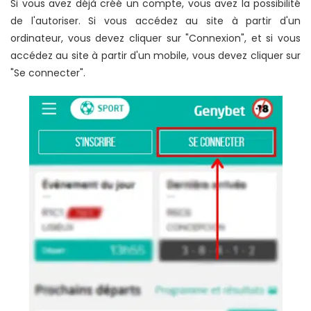
Si vous avez déjà créé un compte, vous avez la possibilité
de l'autoriser. Si vous accédez au site à partir d'un
ordinateur, vous devez cliquer sur "Connexion", et si vous
accédez au site à partir d'un mobile, vous devez cliquer sur
"Se connecter".