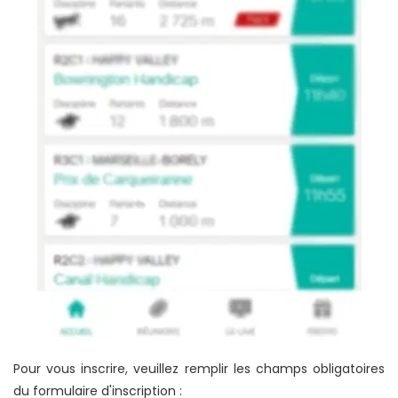
Pour vous inscrire, veuillez remplir les champs obligatoires
du formulaire d'inscription :