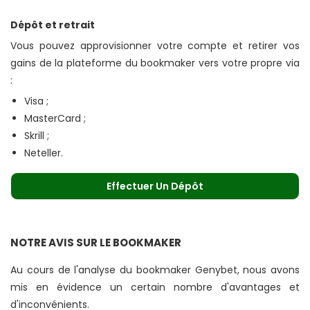
Dépôt et retrait
Vous pouvez approvisionner votre compte et retirer vos
gains de la plateforme du bookmaker vers votre propre via
:
Visa ;
MasterCard ;
Skrill ;
Neteller.
Effectuer Un Dépôt
NOTRE AVIS SUR LE BOOKMAKER
Au cours de l'analyse du bookmaker Genybet, nous avons
mis en évidence un certain nombre d'avantages et
d'inconvénients.